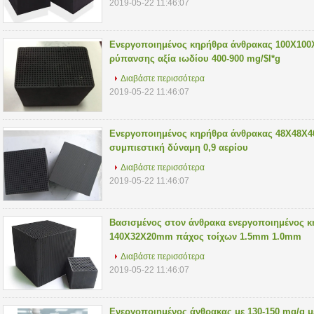
2019-05-22 11:46:07
Ενεργοποιημένος κηρήθρα άνθρακας 100X10
ρύπανσης αξία ιωδίου 400-900 mg/$l*g
Διαβάστε περισσότερα
2019-05-22 11:46:07
Ενεργοποιημένος κηρήθρα άνθρακας 48X48
συμπιεστική δύναμη 0,9 αερίου
Διαβάστε περισσότερα
2019-05-22 11:46:07
Βασισμένος στον άνθρακα ενεργοποιημένος 
140X32X20mm πάχος τοίχων 1.5mm 1.0mm
Διαβάστε περισσότερα
2019-05-22 11:46:07
Ενεργοποιημένος άνθρακας με 130-150 mg/g μ