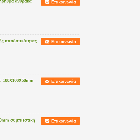
κηρήθρα άνθρακα
Επικοινωνία
ής αποδοτικότητας
Επικοινωνία
κας 100X100X50mm
Επικοινωνία
50mm συμπιεστική
Επικοινωνία