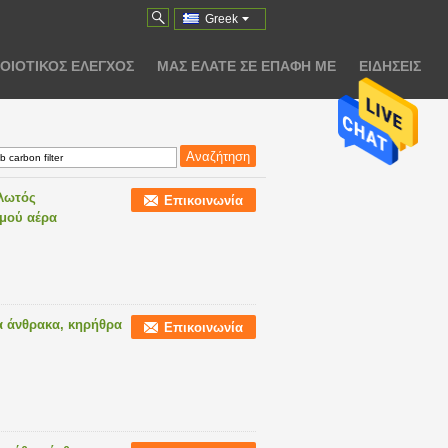
Greek
ΟΙΟΤΙΚΌΣ ΈΛΕΓΧΟΣ
ΜΑΣ ΕΛΆΤΕ ΣΕ ΕΠΑΦΉ ΜΕ
ΕΙΔΉΣΕΙΣ
ελωτός
Επικοινωνία
σμού αέρα
α άνθρακα, κηρήθρα
Επικοινωνία